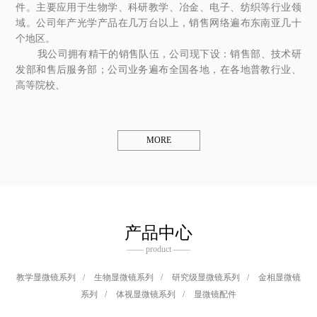
件。主要应用于生物学、科研教学、冶金、电子、纺织等行业领
域。公司年产光学产品在几万台以上，销售网络遍布东南亚几十
个地区。
我公司拥有精干的销售队伍，公司现下设：销售部、技术研
发部和售后服务部；公司业务遍布全国各地，在各地普教行业、
高等院校、
MORE
产品中心
—— product ——
教学显微镜系列
/
生物显微镜系列
/
研究级显微镜系列
/
金相显微镜
系列
/
体视显微镜系列
/
显微镜配件