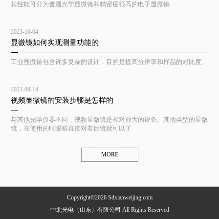
其性能可分为普通光学显微镜和精密度很高的电子显微镜
2023-10-04
显微镜如何实现测量功能的
工业显微镜包含许多复杂的设计，目的是提高分辨率和样品的对比度。
2023-09-14
视频显微镜的安装步骤是怎样的
与其他光学仪器不同，视频显微镜是相对放大的设备。其他类型的显微
镜，在使用的时眼睛直接对着目镜就可以了
MORE
Copyright©2026 Sdxianweijing.com
中北光电（山东）有限公司 All Rights Reserved