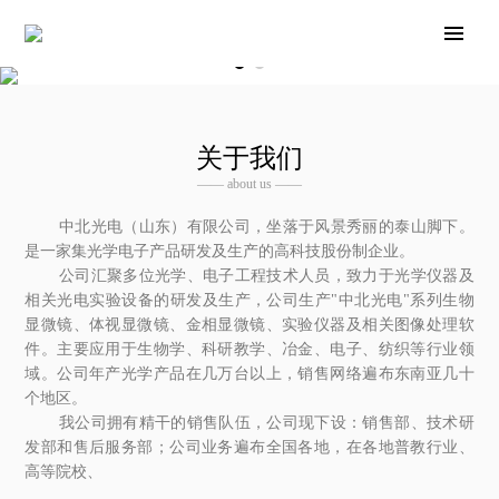
关于我们
—— about us ——
中北光电（山东）有限公司，坐落于风景秀丽的泰山脚下。
是一家集光学电子产品研发及生产的高科技股份制企业。
公司汇聚多位光学、电子工程技术人员，致力于光学仪器及
相关光电实验设备的研发及生产，公司生产"中北光电"系列生物
显微镜、体视显微镜、金相显微镜、实验仪器及相关图像处理软
件。主要应用于生物学、科研教学、冶金、电子、纺织等行业领
域。公司年产光学产品在几万台以上，销售网络遍布东南亚几十
个地区。
我公司拥有精干的销售队伍，公司现下设：销售部、技术研
发部和售后服务部；公司业务遍布全国各地，在各地普教行业、
高等院校、