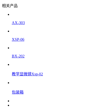
相关产品
AX-303
XSP-06
BX-202
教学显微镜Xsp-02
包装箱