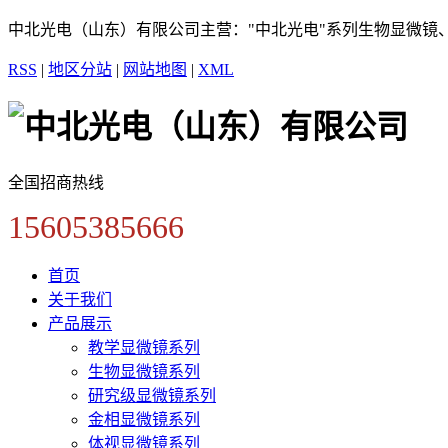
中北光电（山东）有限公司主营："中北光电"系列生物显微镜
RSS
|
地区分站
|
网站地图
|
XML
全国招商热线
15605385666
首页
关于我们
产品展示
教学显微镜系列
生物显微镜系列
研究级显微镜系列
金相显微镜系列
体视显微镜系列