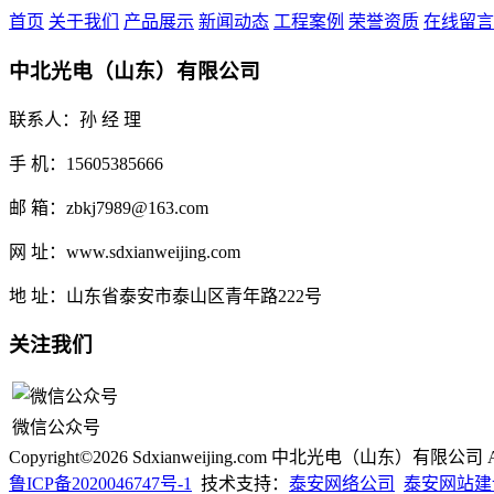
首页
关于我们
产品展示
新闻动态
工程案例
荣誉资质
在线留言
中北光电（山东）有限公司
联系人：孙 经 理
手 机：15605385666
邮 箱：zbkj7989@163.com
网 址：www.sdxianweijing.com
地 址：山东省泰安市泰山区青年路222号
关注我们
微信公众号
Copyright©2026 Sdxianweijing.com 中北光电（山东）有限公司 All 
鲁ICP备2020046747号-1
技术支持：
泰安网络公司
泰安网站建