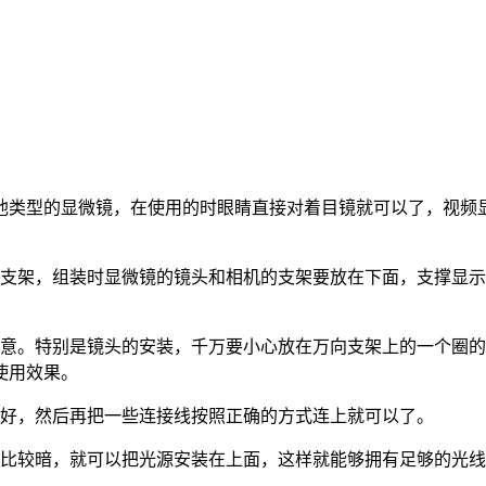
他类型的显微镜，在使用的时眼睛直接对着目镜就可以了，视频
向支架，组装时显微镜的镜头和相机的支架要放在下面，支撑显
注意。特别是镜头的安装，千万要小心放在万向支架上的一个圈
使用效果。
定好，然后再把一些连接线按照正确的方式连上就可以了。
境比较暗，就可以把光源安装在上面，这样就能够拥有足够的光