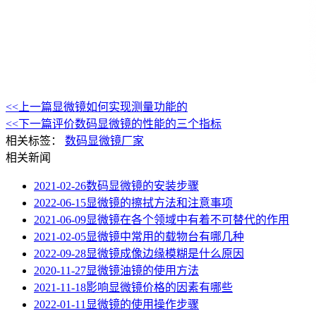
<<上一篇
显微镜如何实现测量功能的
<<下一篇
评价数码显微镜的性能的三个指标
相关标签：
数码显微镜厂家
相关新闻
2021-02-26
数码显微镜的安装步骤
2022-06-15
显微镜的擦拭方法和注意事项
2021-06-09
显微镜在各个领域中有着不可替代的作用
2021-02-05
显微镜中常用的载物台有哪几种
2022-09-28
显微镜成像边缘模糊是什么原因
2020-11-27
显微镜油镜的使用方法
2021-11-18
影响显微镜价格的因素有哪些
2022-01-11
显微镜的使用操作步骤