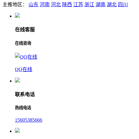
主推地区：
山东
河南
河北
陕西
江苏
浙江
湖南
湖北
四川
在线客服
在线咨询
QQ在线
联系电话
热线电话
15605385666