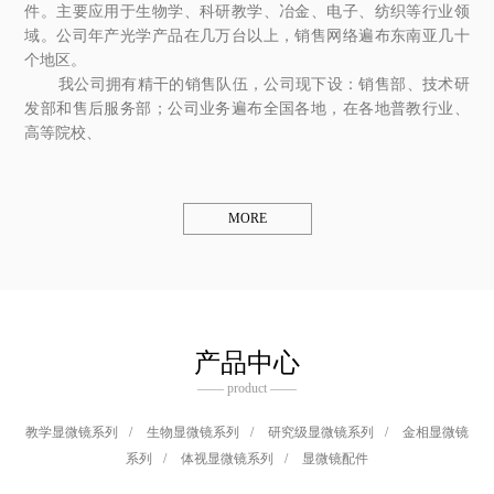
件。主要应用于生物学、科研教学、冶金、电子、纺织等行业领
域。公司年产光学产品在几万台以上，销售网络遍布东南亚几十
个地区。
我公司拥有精干的销售队伍，公司现下设：销售部、技术研
发部和售后服务部；公司业务遍布全国各地，在各地普教行业、
高等院校、
MORE
产品中心
—— product ——
教学显微镜系列
/
生物显微镜系列
/
研究级显微镜系列
/
金相显微镜
系列
/
体视显微镜系列
/
显微镜配件