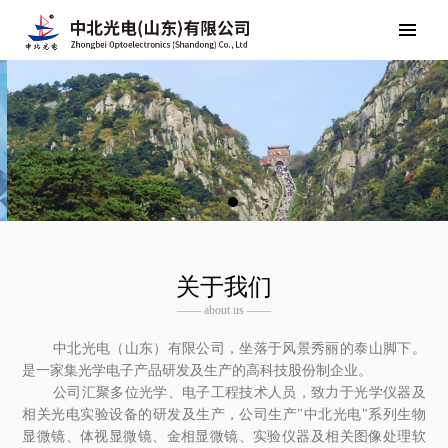
关于我们
—— about us ——
中北光电（山东）有限公司，坐落于风景秀丽的泰山脚下。
是一家集光学电子产品研发及生产的高科技股份制企业。
公司汇聚多位光学、电子工程技术人员，致力于光学仪器及
相关光电实验设备的研发及生产，公司生产"中北光电"系列生物
显微镜、体视显微镜、金相显微镜、实验仪器及相关图像处理软