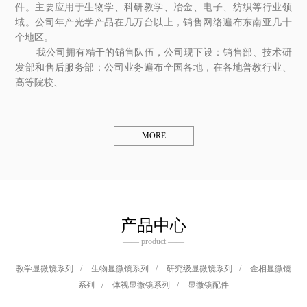
件。主要应用于生物学、科研教学、冶金、电子、纺织等行业领
域。公司年产光学产品在几万台以上，销售网络遍布东南亚几十
个地区。
我公司拥有精干的销售队伍，公司现下设：销售部、技术研
发部和售后服务部；公司业务遍布全国各地，在各地普教行业、
高等院校、
MORE
产品中心
—— product ——
教学显微镜系列
/
生物显微镜系列
/
研究级显微镜系列
/
金相显微镜
系列
/
体视显微镜系列
/
显微镜配件