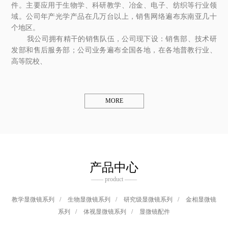
件。主要应用于生物学、科研教学、冶金、电子、纺织等行业领
域。公司年产光学产品在几万台以上，销售网络遍布东南亚几十
个地区。
我公司拥有精干的销售队伍，公司现下设：销售部、技术研
发部和售后服务部；公司业务遍布全国各地，在各地普教行业、
高等院校、
MORE
产品中心
—— product ——
教学显微镜系列
/
生物显微镜系列
/
研究级显微镜系列
/
金相显微镜
系列
/
体视显微镜系列
/
显微镜配件