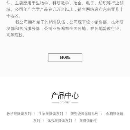
件。主要应用于生物学、科研教学、冶金、电子、纺织等行业领
域。公司年产光学产品在几万台以上，销售网络遍布东南亚几十
个地区。
我公司拥有精干的销售队伍，公司现下设：销售部、技术研
发部和售后服务部；公司业务遍布全国各地，在各地普教行业、
高等院校、
MORE
产品中心
—— product ——
教学显微镜系列
/
生物显微镜系列
/
研究级显微镜系列
/
金相显微镜
系列
/
体视显微镜系列
/
显微镜配件