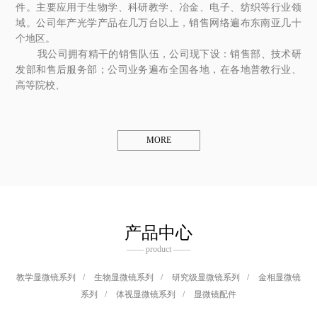
件。主要应用于生物学、科研教学、冶金、电子、纺织等行业领
域。公司年产光学产品在几万台以上，销售网络遍布东南亚几十
个地区。
我公司拥有精干的销售队伍，公司现下设：销售部、技术研
发部和售后服务部；公司业务遍布全国各地，在各地普教行业、
高等院校、
MORE
产品中心
—— product ——
教学显微镜系列
/
生物显微镜系列
/
研究级显微镜系列
/
金相显微镜
系列
/
体视显微镜系列
/
显微镜配件