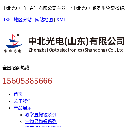
中北光电（山东）有限公司主营："中北光电"系列生物显微镜
RSS
|
地区分站
|
网站地图
|
XML
全国招商热线
15605385666
首页
关于我们
产品展示
教学显微镜系列
生物显微镜系列