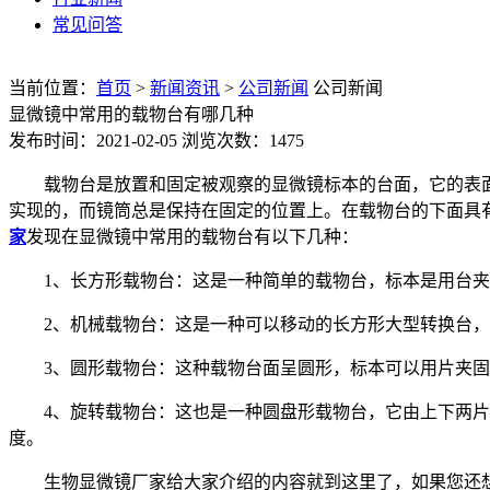
常见问答
当前位置：
首页
>
新闻资讯
>
公司新闻
公司新闻
显微镜中常用的载物台有哪几种
发布时间：2021-02-05
浏览次数：1475
载物台是放置和固定被观察的显微镜标本的台面，它的表
实现的，而镜筒总是保持在固定的位置上。在载物台的下面具
家
发现在显微镜中常用的载物台有以下几种：
1、长方形载物台：这是一种简单的载物台，标本是用台
2、机械载物台：这是一种可以移动的长方形大型转换台，
3、圆形载物台：这种载物台面呈圆形，标本可以用片夹
4、旋转载物台：这也是一种圆盘形载物台，它由上下两片
度。
生物显微镜厂家给大家介绍的内容就到这里了，如果您还