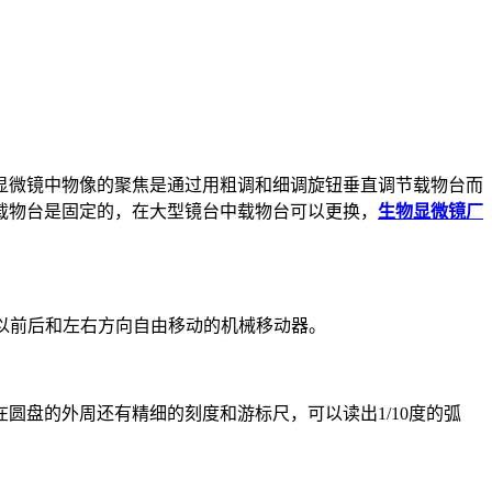
显微镜中物像的聚焦是通过用粗调和细调旋钮垂直调节载物台而
载物台是固定的，在大型镜台中载物台可以更换，
生物显微镜厂
上以前后和左右方向自由移动的机械移动器。
圆盘的外周还有精细的刻度和游标尺，可以读出1/10度的弧
。