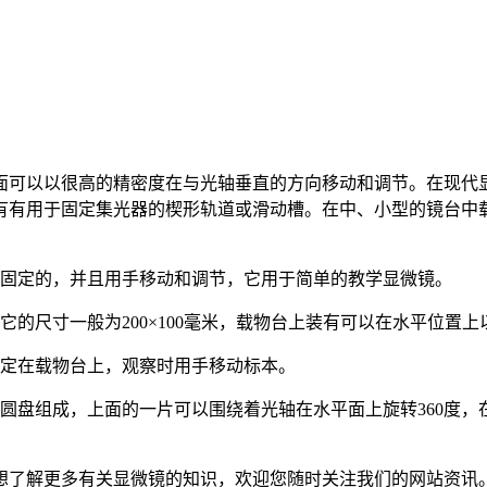
面可以以很高的精密度在与光轴垂直的方向移动和调节。在现代
有有用于固定集光器的楔形轨道或滑动槽。在中、小型的镜台中
夹固定的，并且用手移动和调节，它用于简单的教学显微镜。
它的尺寸一般为200×100毫米，载物台上装有可以在水平位置
固定在载物台上，观察时用手移动标本。
圆盘组成，上面的一片可以围绕着光轴在水平面上旋转360度，在
想了解更多有关显微镜的知识，欢迎您随时关注我们的网站资讯